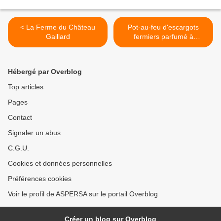
< La Ferme du Château
Pot-au-feu d'escargots
Gaillard
fermiers parfumé à
l'absinthe >
Hébergé par Overblog
Top articles
Pages
Contact
Signaler un abus
C.G.U.
Cookies et données personnelles
Préférences cookies
Voir le profil de ASPERSA sur le portail Overblog
Créer un blog sur Overblog