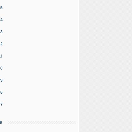
15
14
13
12
11
10
09
08
07
s