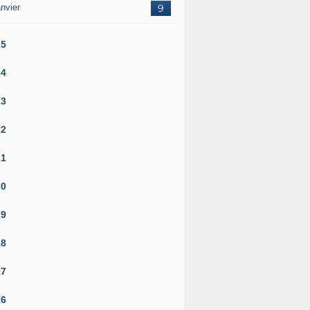
nvier
9
25
24
23
22
21
20
19
18
17
16