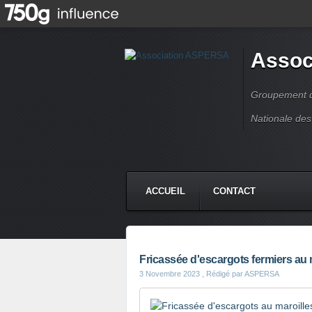
Assoc
Groupement de
Nationale des
ACCUEIL
CONTACT
Fricassée d'escargots fermiers au 
3 Novembre 2023
, Rédigé par ASPERSA