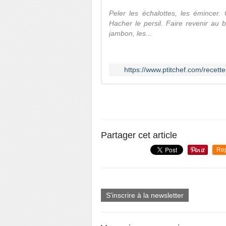
Peler les échalottes, les émincer.
Hacher le persil. Faire revenir au 
jambon, les...
https://www.ptitchef.com/recett
Partager cet article
Re
S'inscrire à la newsletter