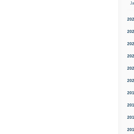
Ja
20
20
20
20
20
20
20
20
20
20