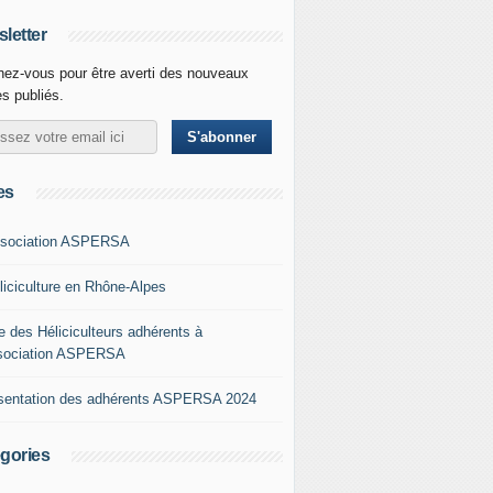
letter
ez-vous pour être averti des nouveaux
es publiés.
es
ssociation ASPERSA
éliciculture en Rhône-Alpes
e des Héliciculteurs adhérents à
ssociation ASPERSA
sentation des adhérents ASPERSA 2024
gories