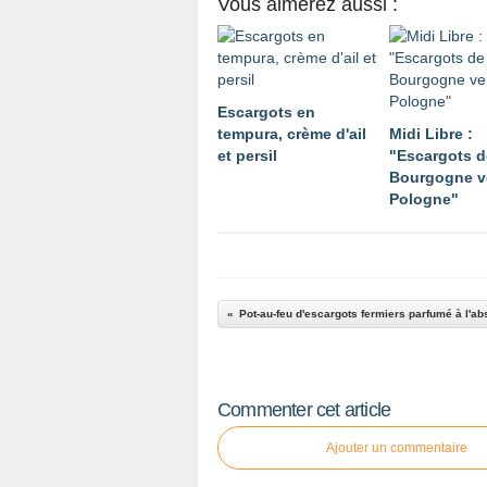
Vous aimerez aussi :
Escargots en
tempura, crème d'ail
Midi Libre :
et persil
"Escargots d
Bourgogne v
Pologne"
Commenter cet article
Ajouter un commentaire