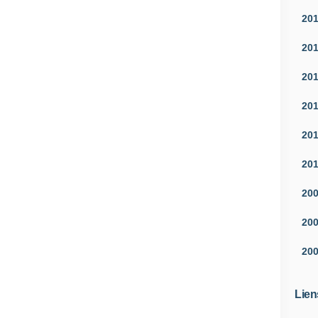
20
20
20
20
20
20
20
20
20
Lien