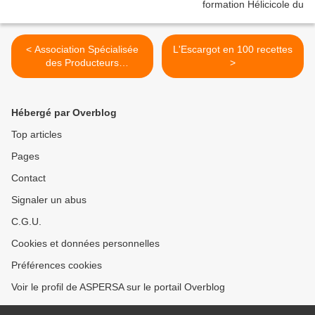
< Association Spécialisée
L'Escargot en 100 recettes
des Producteurs
>
d'Escargots des Régions du
Secteur Alpin
Hébergé par Overblog
Top articles
Pages
Contact
Signaler un abus
C.G.U.
Cookies et données personnelles
Préférences cookies
Voir le profil de ASPERSA sur le portail Overblog