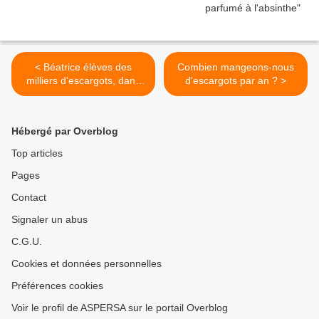
< Béatrice élèves des
Combien mangeons-nous
milliers d'escargots, dans
d'escargots par an ? >
l'Orne...
Hébergé par Overblog
Top articles
Pages
Contact
Signaler un abus
C.G.U.
Cookies et données personnelles
Préférences cookies
Voir le profil de ASPERSA sur le portail Overblog