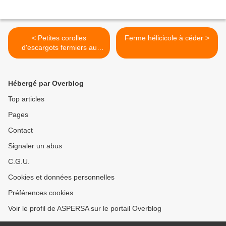
< Petites corolles
Ferme hélicicole à céder >
d'escargots fermiers au
fromage frais et persillade
Hébergé par Overblog
Top articles
Pages
Contact
Signaler un abus
C.G.U.
Cookies et données personnelles
Préférences cookies
Voir le profil de ASPERSA sur le portail Overblog