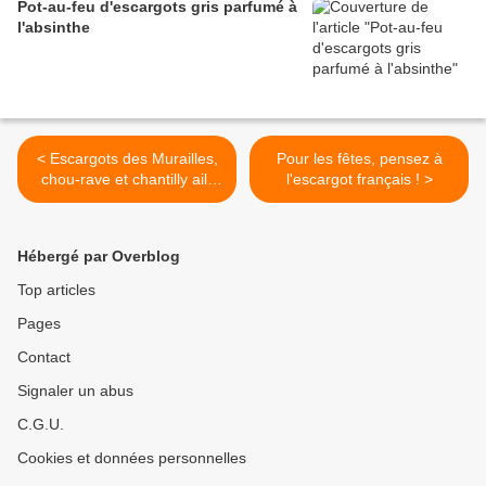
Pot-au-feu d'escargots gris parfumé à
l'absinthe
< Escargots des Murailles,
Pour les fêtes, pensez à
chou-rave et chantilly ail-
l'escargot français ! >
persil
Hébergé par Overblog
Top articles
Pages
Contact
Signaler un abus
C.G.U.
Cookies et données personnelles