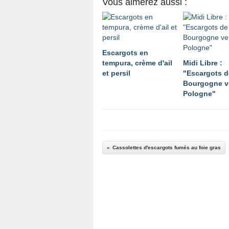
Vous aimerez aussi :
Escargots en
tempura, crème d'ail
Midi Libre :
et persil
"Escargots d
Bourgogne v
Pologne"
Cassolettes d'escargots fumés au foie gras