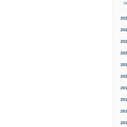
Ja
20
20
20
20
20
20
20
20
20
20