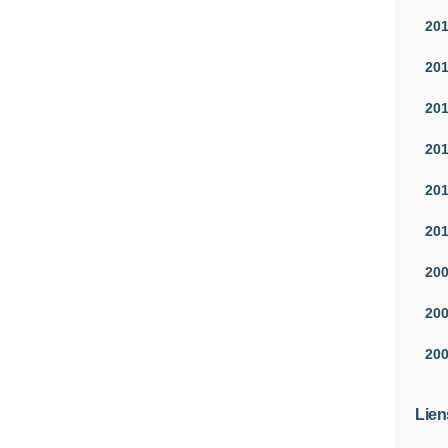
20
20
20
20
20
20
20
20
20
Lien