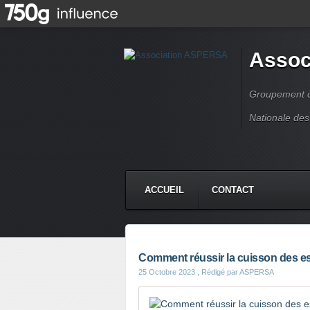
Assoc
Groupement de
Nationale des
ACCUEIL
CONTACT
Comment réussir la cuisson des e
25 Octobre 2023
, Rédigé par ASPERSA