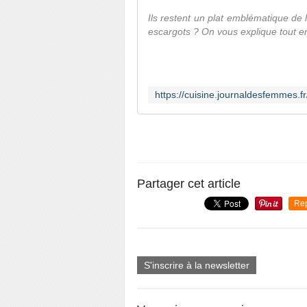
Ils restent un plat emblématique de 
escargots ? On vous explique tout en 
Partager cet article
Re
S'inscrire à la newsletter