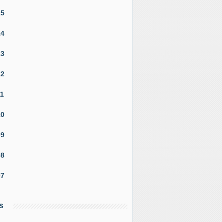
15
14
13
12
11
10
09
08
07
s