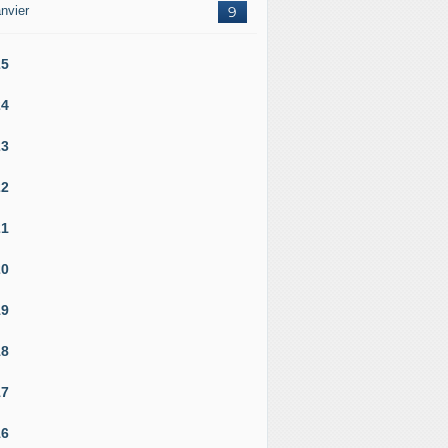
nvier
9
25
24
23
22
21
20
19
18
17
16