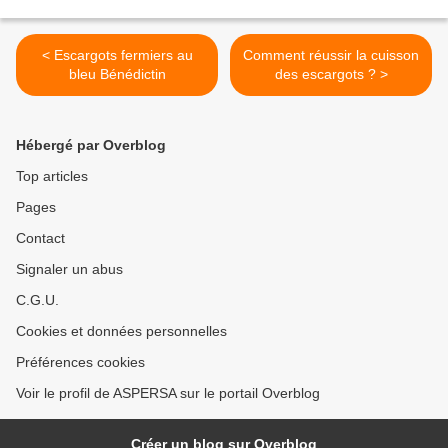
< Escargots fermiers au
Comment réussir la cuisson
bleu Bénédictin
des escargots ? >
Hébergé par Overblog
Top articles
Pages
Contact
Signaler un abus
C.G.U.
Cookies et données personnelles
Préférences cookies
Voir le profil de ASPERSA sur le portail Overblog
Créer un blog sur Overblog