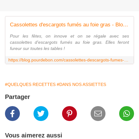
Cassolettes d'escargots fumés au foie gras - Blog de Pourdebon
Pour les fêtes, on innove et on se régale avec ses
cassolettes d'escargots fumés au foie gras. Elles feront
fureur sur toutes les tables !
https://blog.pourdebon.com/cassolettes-descargots-fumes-au-foie-gras/
#QUELQUES RECETTES
#DANS NOS ASSIETTES
Partager
Vous aimerez aussi