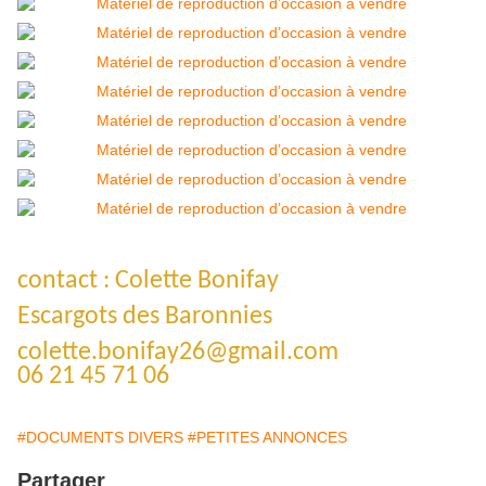
contact : Colette Bonifay
Escargots des Baronnies
colette.bonifay26@gmail.com
06 21 45 71 06
#DOCUMENTS DIVERS
#PETITES ANNONCES
Partager