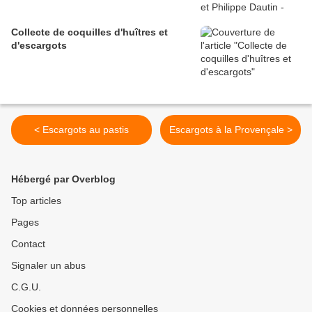
Collecte de coquilles d'huîtres et
d'escargots
< Escargots au pastis
Escargots à la Provençale >
Hébergé par Overblog
Top articles
Pages
Contact
Signaler un abus
C.G.U.
Cookies et données personnelles