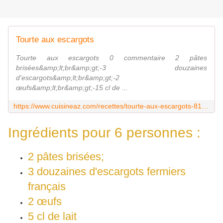
Tourte aux escargots
Tourte aux escargots 0 commentaire 2 pâtes
brisées&amp;lt;br&amp;gt;-3 douzaines
d'escargots&amp;lt;br&amp;gt;-2
œufs&amp;lt;br&amp;gt;-15 cl de ...
https://www.cuisineaz.com/recettes/tourte-aux-escargots-81208.aspx
Ingrédients pour
6 personnes :
2 pâtes brisées;
3 douzaines d'escargots fermiers
français
2 œufs
5 cl de lait