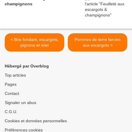
champignons
< Brie fondant, escargots,
Pommes de terre farcies
pignons et miel
aux escargots >
Hébergé par Overblog
Top articles
Pages
Contact
Signaler un abus
C.G.U.
Cookies et données personnelles
Préférences cookies