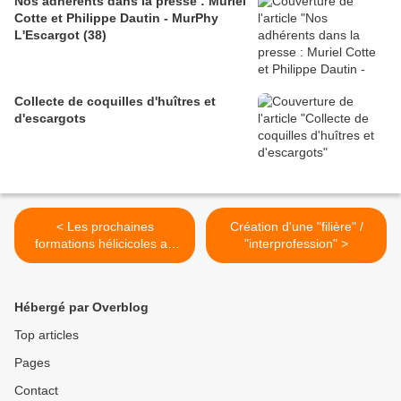
Nos adhérents dans la presse : Muriel
Cotte et Philippe Dautin - MurPhy
L'Escargot (38)
Collecte de coquilles d'huîtres et
d'escargots
< Les prochaines
Création d'une "filière" /
formations hélicicoles au
"interprofession" >
CFPPA des Savoie et du
Bugey
Hébergé par Overblog
Top articles
Pages
Contact