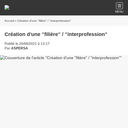
MENU
Accueil
» Création d'une "filière" / "interprofession"
Création d'une "filière" / "interprofession"
Publié le 26/08/2021 à 13:17
Par
ASPERSA