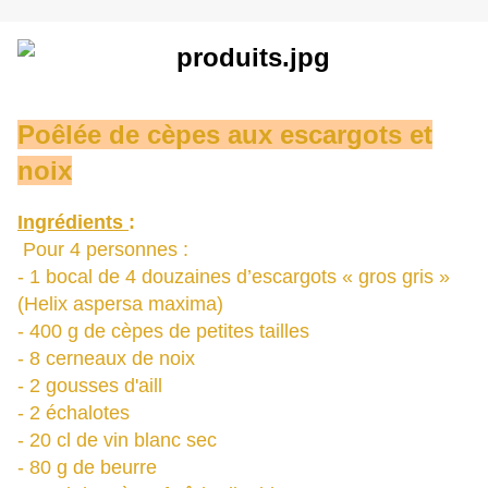
Poêlée de cèpes aux escargots et
noix
Ingrédients
:
Pour 4 personnes :
- 1 bocal de 4 douzaines d’escargots « gros gris »
(Helix aspersa maxima)
- 400 g de cèpes de petites tailles
- 8 cerneaux de noix
- 2 gousses d'ail
l
- 2 échalotes
- 20 cl de vin blanc sec
- 80 g de beurre