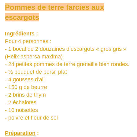
Pommes de terre farcies aux
escargots
Ingrédients
:
Pour 4 personnes :
- 1 bocal de 2 douzaines d’escargots « gros gris »
(Helix aspersa maxima)
- 24 petites pommes de terre grenaille bien rondes.
- ½ bouquet de persil plat
- 4 gousses d’ail
- 150 g de beurre
- 2 brins de thym
- 2 échalotes
- 10 noisettes
- poivre et fleur de sel
Préparation
: