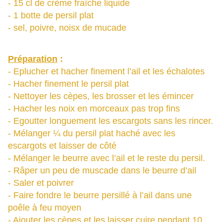
- 15 cl de crème fraîche liquide
- 1 botte de persil plat
- sel, poivre, noisx de mucade
Préparation
:
- Eplucher et hacher finement l’ail et les échalotes
- Hacher finement le persil plat
- Nettoyer les cèpes, les brosser et les émincer
- Hacher les noix en morceaux pas trop fins
- Egoutter longuement les escargots sans les rincer.
- Mélanger ¼ du persil plat haché avec les
escargots et laisser de côté
- Mélanger le beurre avec l’ail et le reste du persil.
- Râper un peu de muscade dans le beurre d’ail
- Saler et poivrer
- Faire fondre le beurre persillé à l’ail dans une
poêle à feu moyen
- Ajouter les cèpes et les laisser cuire pendant 10