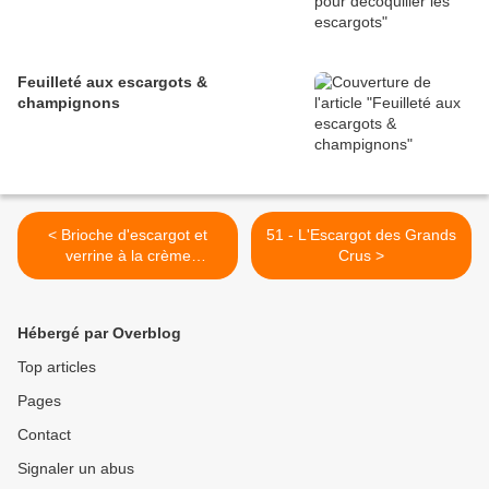
Feuilleté aux escargots &
champignons
< Brioche d'escargot et
51 - L'Escargot des Grands
verrine à la crème
Crus >
d'escargot
Hébergé par Overblog
Top articles
Pages
Contact
Signaler un abus