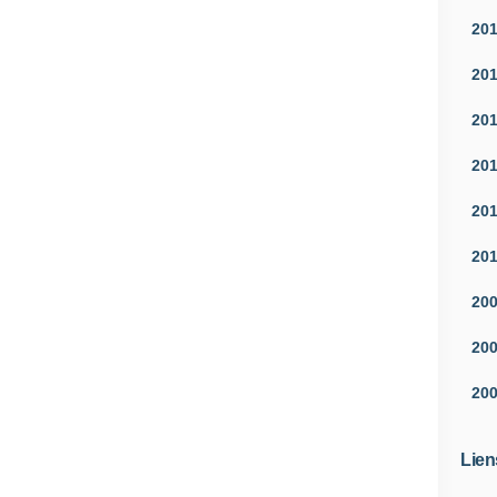
20
20
20
20
20
20
20
20
20
Lien