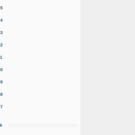
15
14
13
12
11
10
09
08
07
s