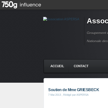
Assoc
Groupement de
Nationale des
ACCUEIL
CONTACT
Soutien de Mme GRIESBECK
7 Mai 2013
, Rédigé par ASPERSA