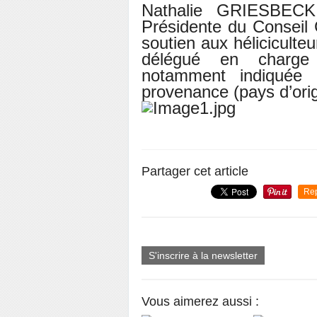
Nathalie GRIESBECK
Présidente du Conseil 
soutien aux héliciculte
délégué en charge 
notamment indiquée s
provenance (pays d’orig
Partager cet article
Re
S'inscrire à la newsletter
Vous aimerez aussi :