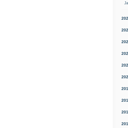
Ja
20
20
20
20
20
20
20
20
20
20