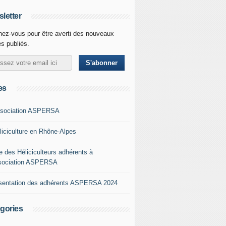
letter
ez-vous pour être averti des nouveaux
es publiés.
es
ssociation ASPERSA
éliciculture en Rhône-Alpes
e des Héliciculteurs adhérents à
ssociation ASPERSA
sentation des adhérents ASPERSA 2024
gories