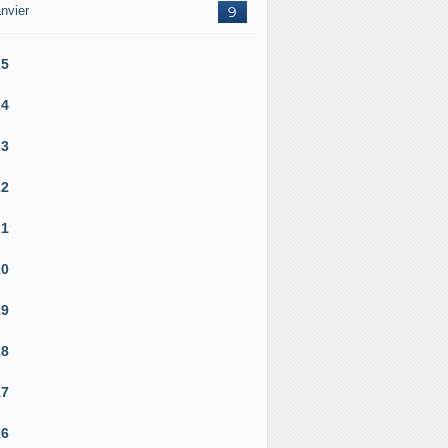
nvier
9
25
24
23
22
21
20
19
18
17
16