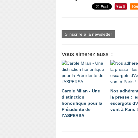
Re
S'inscrire à la newsletter
Vous aimerez aussi :
Carole Milan - Une
Nos adhéren
distinction
la presse : le
honorifique pour la
escargots d
Présidente de
vont à Paris !
l’ASPERSA