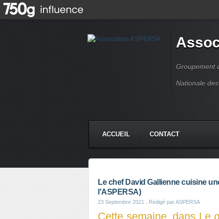
Assoc
Groupement de
Nationale des
ACCUEIL
CONTACT
Le chef David Gallienne cuisine un
l'ASPERSA)
23 Septembre 2021
, Rédigé par ASPERSA
Cette semaine, dans Le g