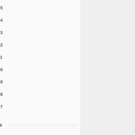
15
14
13
12
11
10
09
08
07
s