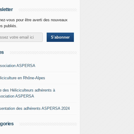
letter
ez-vous pour être averti des nouveaux
es publiés.
es
ssociation ASPERSA
éliciculture en Rhône-Alpes
e des Héliciculteurs adhérents à
ssociation ASPERSA
sentation des adhérents ASPERSA 2024
gories