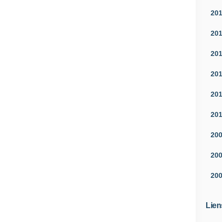
20
20
20
20
20
20
20
20
20
Lien