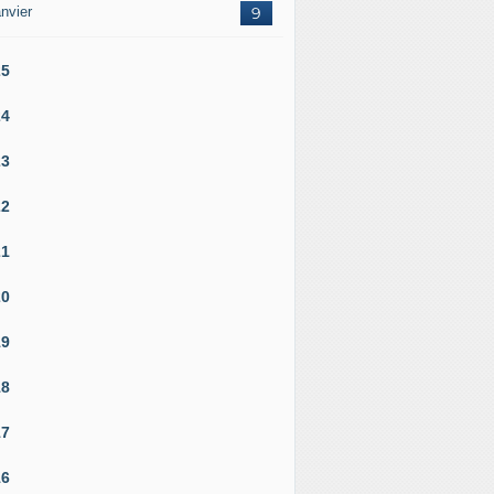
nvier
9
25
24
23
22
21
20
19
18
17
16