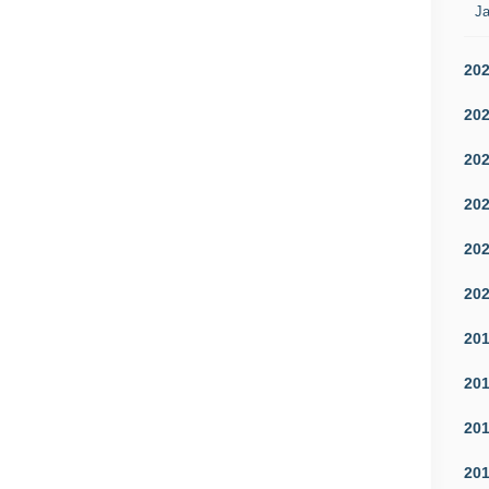
Ja
20
20
20
20
20
20
20
20
20
20