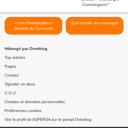
< Les Enchampteurs
Œuf cocotte aux escargots
(lauréat du Concours
>
Création et Reprise
d'Entreprise dans l'Allier
2024)
Hébergé par Overblog
Top articles
Pages
Contact
Signaler un abus
C.G.U.
Cookies et données personnelles
Préférences cookies
Voir le profil de ASPERSA sur le portail Overblog