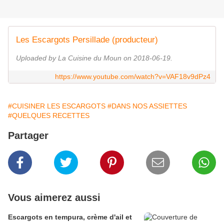
Les Escargots Persillade (producteur)
Uploaded by La Cuisine du Moun on 2018-06-19.
https://www.youtube.com/watch?v=VAF18v9dPz4
#CUISINER LES ESCARGOTS
#DANS NOS ASSIETTES
#QUELQUES RECETTES
Partager
Vous aimerez aussi
Escargots en tempura, crème d'ail et