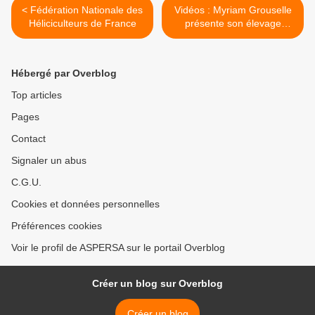
< Fédération Nationale des
Vidéos : Myriam Grouselle
Héliciculteurs de France
présente son élevage
d'escargots bio >
Hébergé par Overblog
Top articles
Pages
Contact
Signaler un abus
C.G.U.
Cookies et données personnelles
Préférences cookies
Voir le profil de ASPERSA sur le portail Overblog
Créer un blog sur Overblog
Créer un blog