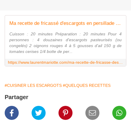
Ma recette de fricassé d'escargots en persillade - Laurent Mariotte
Cuisson : 20 minutes Préparation : 20 minutes Pour 4
personnes : 4 douzaines d'escargots pasteurisés (ou
congelés) 2 oignons rouges 4 à 5 gousses d'ail 150 g de
tomates cerises 1/4 botte de per...
https://www.laurentmariotte.com/ma-recette-de-fricasse-descargot-en-persillade/
#CUISINER LES ESCARGOTS
#QUELQUES RECETTES
Partager