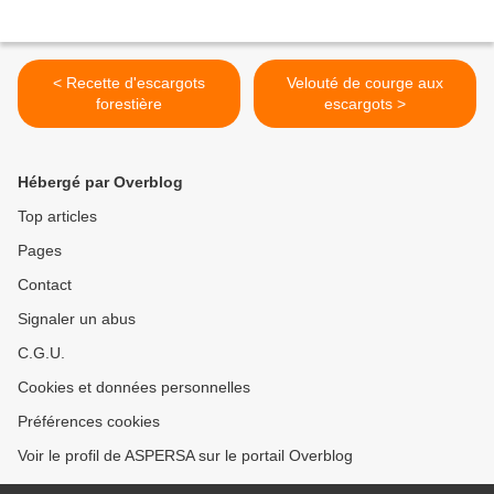
< Recette d'escargots
Velouté de courge aux
forestière
escargots >
Hébergé par Overblog
Top articles
Pages
Contact
Signaler un abus
C.G.U.
Cookies et données personnelles
Préférences cookies
Voir le profil de ASPERSA sur le portail Overblog