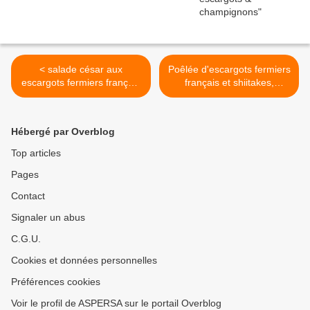
< salade césar aux
Poêlée d'escargots fermiers
escargots fermiers français
français et shiitakes,
et au gin tonic
bouillon à l'échalote >
Hébergé par Overblog
Top articles
Pages
Contact
Signaler un abus
C.G.U.
Cookies et données personnelles
Préférences cookies
Voir le profil de ASPERSA sur le portail Overblog