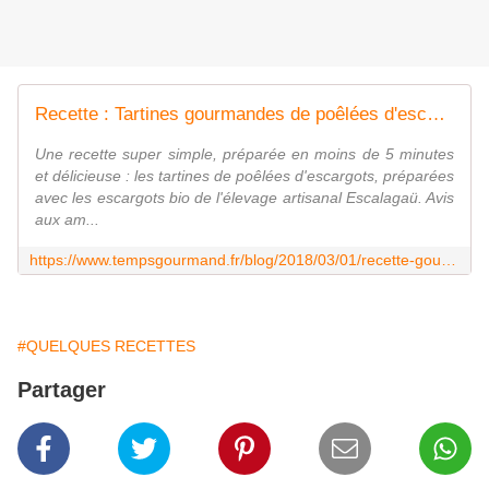
Recette : Tartines gourmandes de poêlées d'escargots - Blog Temps Gourmand
Une recette super simple, préparée en moins de 5 minutes
et délicieuse : les tartines de poêlées d'escargots, préparées
avec les escargots bio de l'élevage artisanal Escalagaü. Avis
aux am...
https://www.tempsgourmand.fr/blog/2018/03/01/recette-gourmande-de-tartines-de-poelees-d-escargots/
#QUELQUES RECETTES
Partager