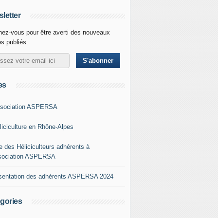
letter
ez-vous pour être averti des nouveaux
es publiés.
es
ssociation ASPERSA
éliciculture en Rhône-Alpes
e des Héliciculteurs adhérents à
ssociation ASPERSA
sentation des adhérents ASPERSA 2024
gories