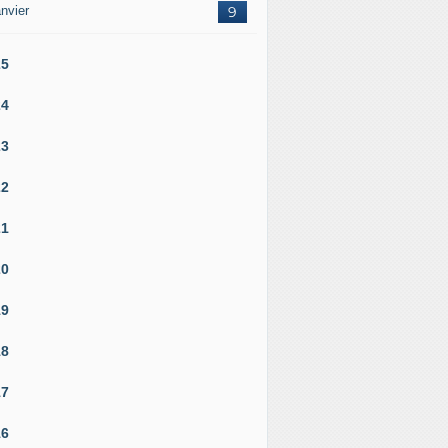
nvier
9
25
24
23
22
21
20
19
18
17
16