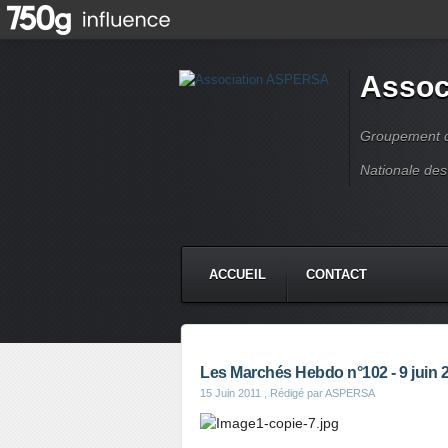
Assoc
Groupement de
Nationale des
ACCUEIL
CONTACT
Les Marchés Hebdo n°102 - 9 juin 
15 Juin 2011
, Rédigé par ASPERSA