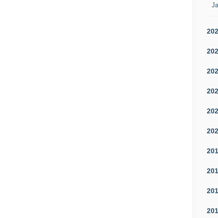
Ja
20
20
20
20
20
20
20
20
20
20