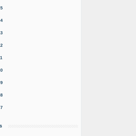
15
14
13
12
11
10
09
08
07
s