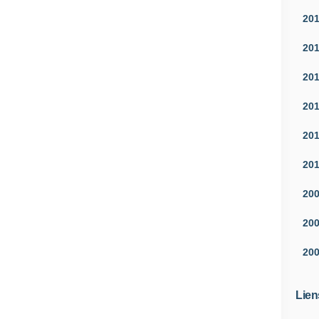
20
20
20
20
20
20
20
20
20
Lien