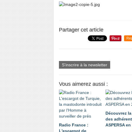
Partager cet article
Re
S'inscrire à la newsletter
Vous aimerez aussi :
Découvrez la
des adhéren
Radio France :
ASPERSA en 
L'escargot de