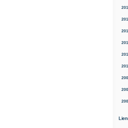
20
20
20
20
20
20
20
20
20
Lien