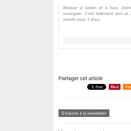
Bonjour à toutes et à tous, Dans
escargots. C'est tellement bon et 
recette pour 3 douz...
Partager cet article
Re
S'inscrire à la newsletter