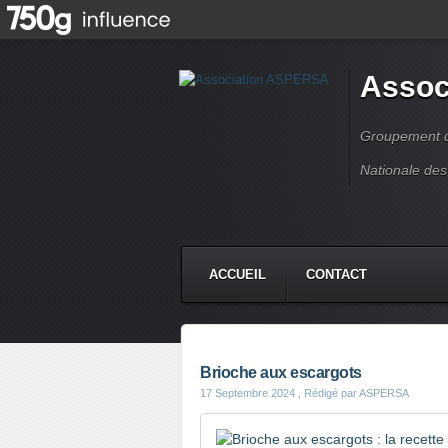
Assoc
Groupement de
Nationale des
ACCUEIL
CONTACT
Brioche aux escargots
17 Septembre 2024
, Rédigé par ASPERSA