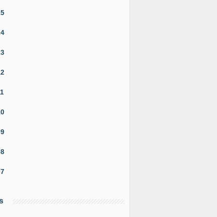
15
14
13
12
11
10
09
08
07
s