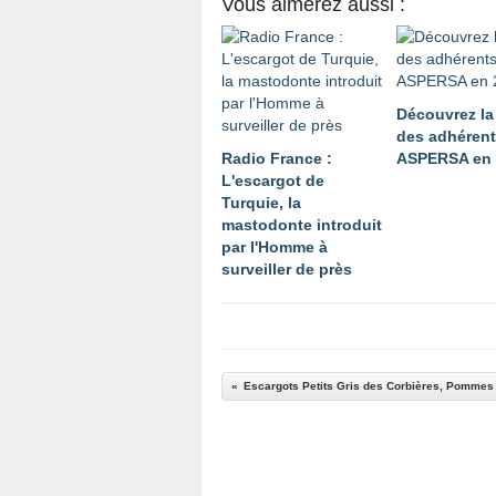
Vous aimerez aussi :
Découvrez la
des adhéren
Radio France :
ASPERSA en 
L'escargot de
Turquie, la
mastodonte introduit
par l'Homme à
surveiller de près