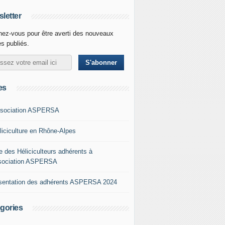
letter
ez-vous pour être averti des nouveaux
es publiés.
es
ssociation ASPERSA
éliciculture en Rhône-Alpes
e des Héliciculteurs adhérents à
ssociation ASPERSA
sentation des adhérents ASPERSA 2024
gories