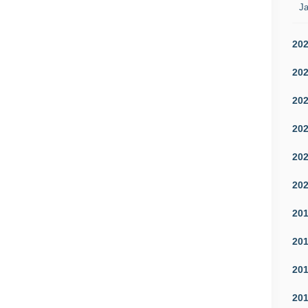
Ja
20
20
20
20
20
20
20
20
20
20