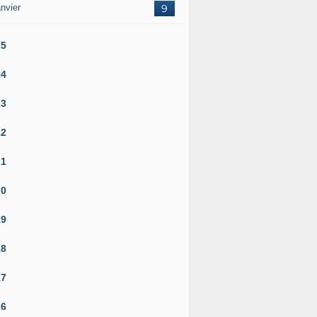
nvier
9
25
24
23
22
21
20
19
18
17
16