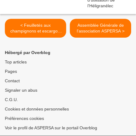
< Feuilletés aux
Assemblée Générale de
champignons et escargots
l'association ASPERSA >
fermiers français
Hébergé par Overblog
Top articles
Pages
Contact
Signaler un abus
C.G.U.
Cookies et données personnelles
Préférences cookies
Voir le profil de ASPERSA sur le portail Overblog