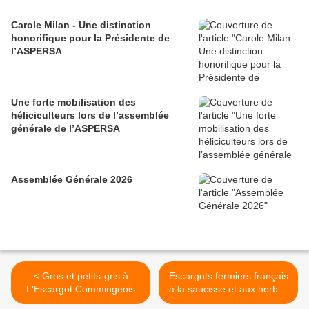
Carole Milan - Une distinction
honorifique pour la Présidente de
l’ASPERSA
Une forte mobilisation des
héliciculteurs lors de l’assemblée
générale de l’ASPERSA
Assemblée Générale 2026
< Gros et petits-gris à
Escargots fermiers français
L'Escargot Commingeois
à la saucisse et aux herbes
>