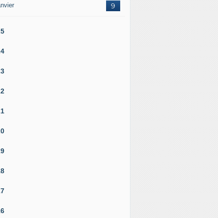
nvier
9
25
24
23
22
21
20
19
18
17
16