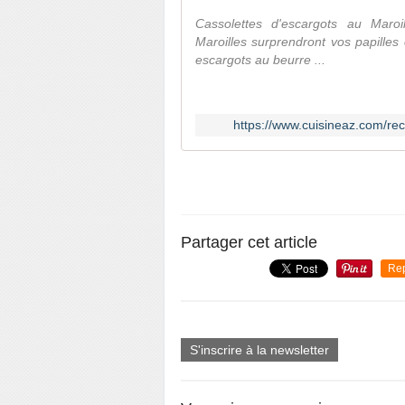
Cassolettes d'escargots au Maro
Maroilles surprendront vos papilles 
escargots au beurre ...
https://www.cuisineaz.com/re
Partager cet article
Re
S'inscrire à la newsletter