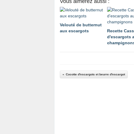
Vous aimerez aussi :
Velouté de butternut
aux escargots
Recette Cass
d'escargots 
champignon
Cocotte d'escargots et beurre d'escargot