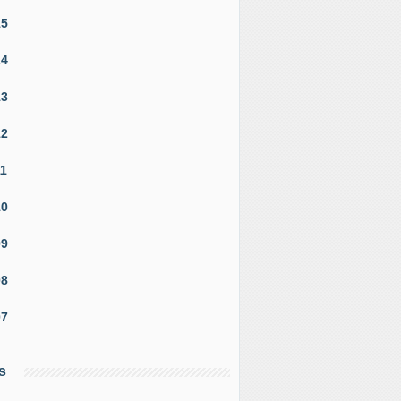
15
14
13
12
11
10
09
08
07
s