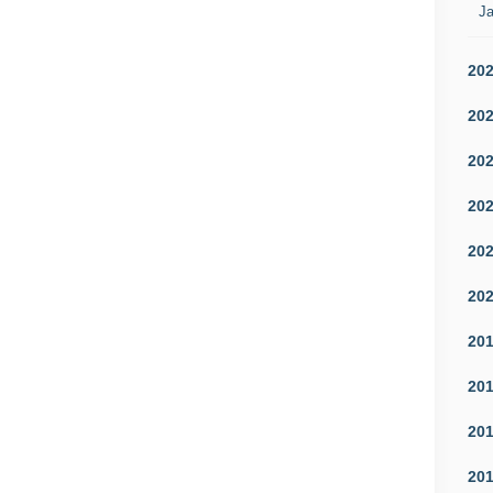
Ja
20
20
20
20
20
20
20
20
20
20