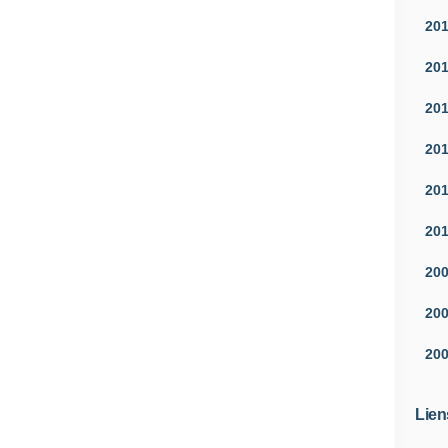
20
20
20
20
20
20
20
20
20
Lien