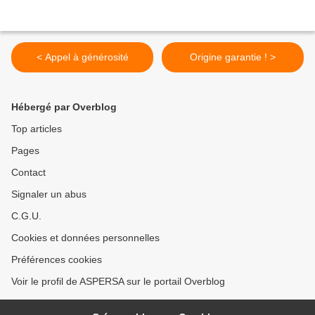
< Appel à générosité
Origine garantie ! >
Hébergé par Overblog
Top articles
Pages
Contact
Signaler un abus
C.G.U.
Cookies et données personnelles
Préférences cookies
Voir le profil de ASPERSA sur le portail Overblog