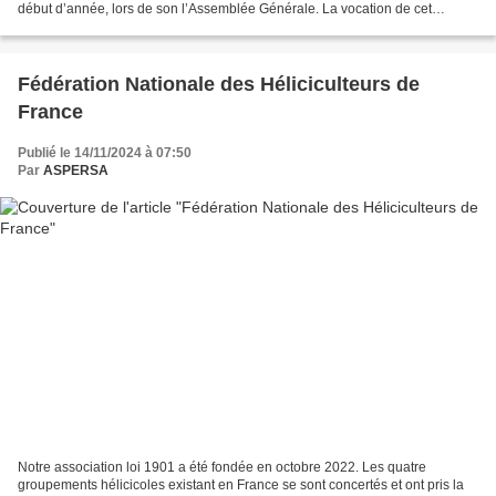
début d’année, lors de son l’Assemblée Générale. La vocation de cet
ouvrage est de présenter aux héliciculteurs...
Fédération Nationale des Héliciculteurs de
France
Publié le 14/11/2024 à 07:50
Par
ASPERSA
Notre association loi 1901 a été fondée en octobre 2022. Les quatre
groupements hélicicoles existant en France se sont concertés et ont pris la