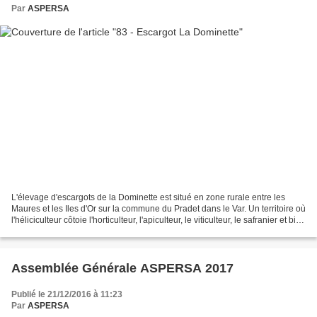
Par
ASPERSA
L'élevage d'escargots de la Dominette est situé en zone rurale entre les
Maures et les Iles d'Or sur la commune du Pradet dans le Var. Un territoire où
l'héliciculteur côtoie l'horticulteur, l'apiculteur, le viticulteur, le safranier et bien
d'autres...tout...
Assemblée Générale ASPERSA 2017
Publié le 21/12/2016 à 11:23
Par
ASPERSA