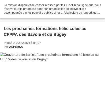
La mission d'appui et de conseil réalisée par le CGAAER souligne que, sous
réserve qu'elle progresse dans son organisation collective et soit
accompagnée par les pouvoirs publics et les ... A la lecture du rapport, qui
est très complet et extrêmement...
Les prochaines formations hélicicoles au
CFPPA des Savoie et du Bugey
Publié le 25/05/2021 à 09:57
Par
ASPERSA