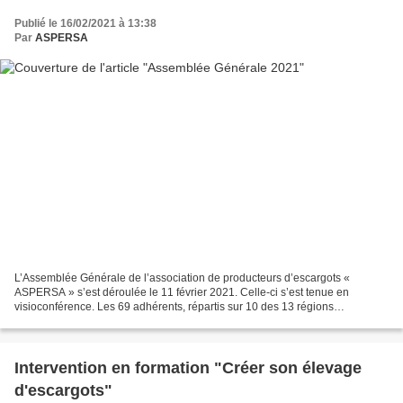
Publié le 16/02/2021 à 13:38
Par
ASPERSA
L’Assemblée Générale de l’association de producteurs d’escargots «
ASPERSA » s’est déroulée le 11 février 2021. Celle-ci s’est tenue en
visioconférence. Les 69 adhérents, répartis sur 10 des 13 régions
administratives de la France métropolitaine, ont...
Intervention en formation "Créer son élevage
d'escargots"