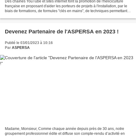
Des chaînes YouTube et sites internet font la promotion de l'héliciculture
française en proposant d'aider les porteurs de projets à l'installation, par le
biais de formations, de formules "clés en mains", de techniques permettant
des rendements de production...
Devenez Partenaire de l'ASPERSA en 2023 !
Publié le 03/01/2023 à 10:16
Par
ASPERSA
Madame, Monsieur, Comme chaque année depuis près de 30 ans, notre
groupement professionnel édite et diffuse son compte-rendu d’activité en