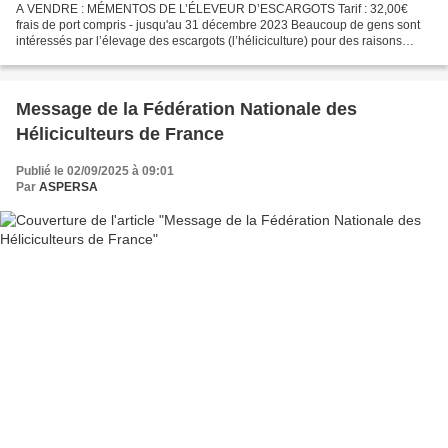
A VENDRE : MÉMENTOS DE L’ÉLEVEUR D’ESCARGOTS Tarif : 32,00€
frais de port compris - jusqu'au 31 décembre 2023 Beaucoup de gens sont
intéressés par l’élevage des escargots (l’héliciculture) pour des raisons
diverses : diversification au sein d’une exploitation...
Message de la Fédération Nationale des
Héliciculteurs de France
Publié le 02/09/2025 à 09:01
Par
ASPERSA