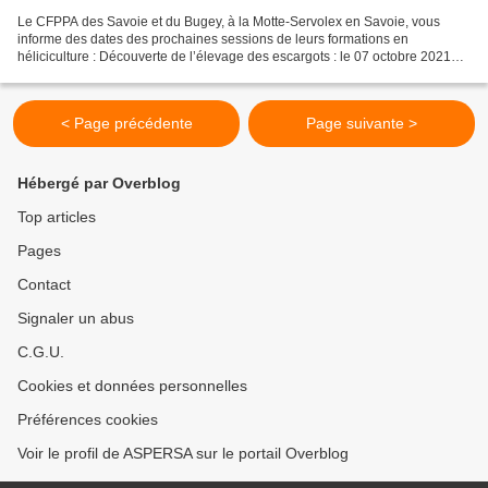
Le CFPPA des Savoie et du Bugey, à la Motte-Servolex en Savoie, vous
informe des dates des prochaines sessions de leurs formations en
héliciculture : Découverte de l’élevage des escargots : le 07 octobre 2021
Pour plus d'informations ou pour vous inscrire...
< Page précédente
Page suivante >
Hébergé par Overblog
Top articles
Pages
Contact
Signaler un abus
C.G.U.
Cookies et données personnelles
Préférences cookies
Voir le profil de ASPERSA sur le portail Overblog