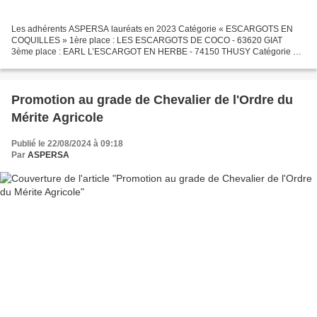
Les adhérents ASPERSA lauréats en 2023 Catégorie « ESCARGOTS EN
COQUILLES » 1ère place : LES ESCARGOTS DE COCO - 63620 GIAT
3ème place : EARL L’ESCARGOT EN HERBE - 74150 THUSY Catégorie «
BOUCHÉES APÉRITIVES » 3ème place : L’ESCARGOT D’YSSI - Escapéro...
Promotion au grade de Chevalier de l'Ordre du
Mérite Agricole
Publié le 22/08/2024 à 09:18
Par
ASPERSA