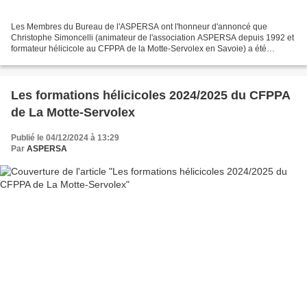
Les Membres du Bureau de l'ASPERSA ont l'honneur d'annoncé que
Christophe Simoncelli (animateur de l'association ASPERSA depuis 1992 et
formateur hélicicole au CFPPA de la Motte-Servolex en Savoie) a été
nommé le 1er juillet 2024 par Marc Fesneau - Ministre...
Les formations hélicicoles 2024/2025 du CFPPA
de La Motte-Servolex
Publié le 04/12/2024 à 13:29
Par
ASPERSA