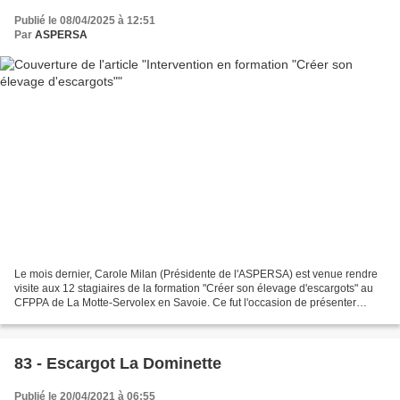
Publié le 08/04/2025 à 12:51
Par
ASPERSA
Le mois dernier, Carole Milan (Présidente de l'ASPERSA) est venue rendre
visite aux 12 stagiaires de la formation "Créer son élevage d'escargots" au
CFPPA de La Motte-Servolex en Savoie. Ce fut l'occasion de présenter
l'association ASPERSA, ainsi que...
83 - Escargot La Dominette
Publié le 20/04/2021 à 06:55