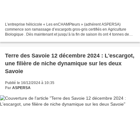
L’entreprise hélicicole « Les enCHAMPteurs » (adhérent ASPERSA)
commence son ramassage d’escargots gros-gris certifiés en Agriculture
Biologique . Dès maintenant et jusqu’à la fin de saison ils ont 4 tonnes de
vifs à vendre. Si vous êtes intéressés, veuillez...
Terre des Savoie 12 décembre 2024 : L'escargot,
une filière de niche dynamique sur les deux
Savoie
Publié le 16/12/2024 à 10:35
Par
ASPERSA