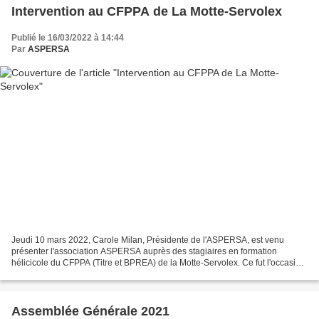
Intervention au CFPPA de La Motte-Servolex
Publié le 16/03/2022 à 14:44
Par
ASPERSA
Jeudi 10 mars 2022, Carole Milan, Présidente de l'ASPERSA, est venu
présenter l'association ASPERSA auprès des stagiaires en formation
hélicicole du CFPPA (Titre et BPREA) de la Motte-Servolex. Ce fut l'occasion
de présenter les différentes actions mises...
Assemblée Générale 2021