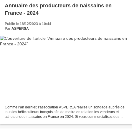
Annuaire des producteurs de naissains en
France - 2024
Publié le 18/12/2023 à 10:44
Par
ASPERSA
Comme l’an dernier, l’association ASPERSA réalise un sondage auprès de
tous les héliciculteurs français afin de mettre en relation les vendeurs et
acheteurs de naissains en France en 2024. Si vous commercialisez des
naissains et si vous acceptez que vos...