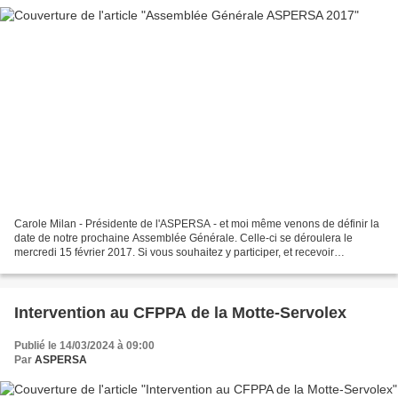
Carole Milan - Présidente de l'ASPERSA - et moi même venons de définir la
date de notre prochaine Assemblée Générale. Celle-ci se déroulera le
mercredi 15 février 2017. Si vous souhaitez y participer, et recevoir
l'invitation et l'ordre du jour précis,...
Intervention au CFPPA de la Motte-Servolex
Publié le 14/03/2024 à 09:00
Par
ASPERSA