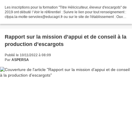
Les inscriptions pour la formation "Titre Héliciculteur, éleveur d'escargots" de
2019 ont débuté ! Voir le référentiel : Suivre le lien pour tout renseignement :
cfppa.la-motte-servolex@educagri.fr ou sur le site de l'établissement : Ouvrir
le lien
Rapport sur la mission d’appui et de conseil à la
production d’escargots
Publié le 10/11/2022 à 08:09
Par
ASPERSA