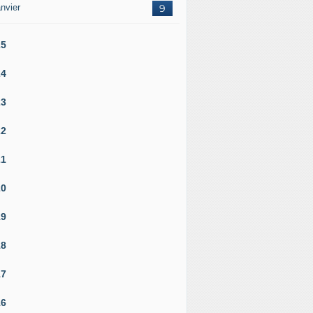
nvier
9
25
24
23
22
21
20
19
18
17
16