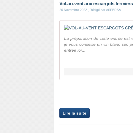
Vol-au-vent aux escargots fermiers
26 Novembre 2022
, Rédigé par ASPERSA
La préparation de cette entrée est 
je vous conseille un vin blanc sec
entrée lor...
Lire la suite