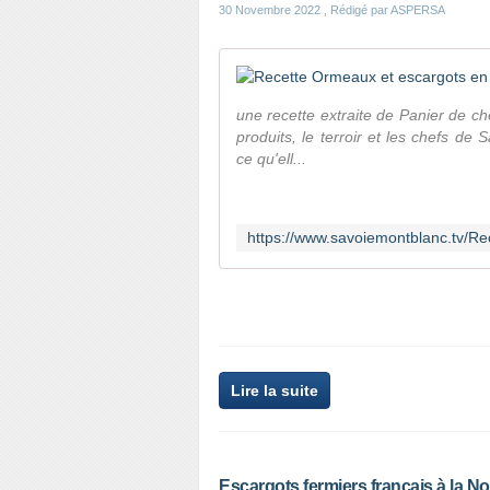
30 Novembre 2022
, Rédigé par ASPERSA
une recette extraite de Panier de ch
produits, le terroir et les chefs de
ce qu'ell...
Lire la suite
Escargots fermiers français à la 