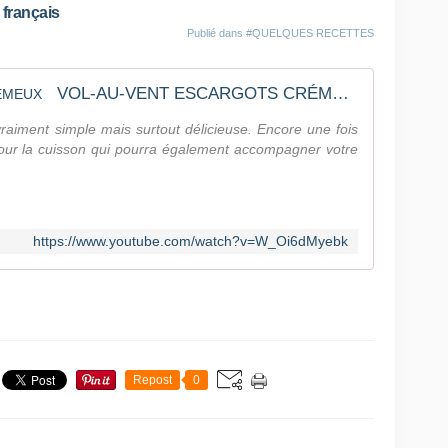
 français
Publié dans
#QUELQUES RECETTES
VOL-AU-VENT ESCARGOTS CRÉMEUX
vraiment simple mais surtout délicieuse. Encore une fois
 pour la cuisson qui pourra également accompagner votre
https://www.youtube.com/watch?v=W_Oi6dMyebk
Repost
0