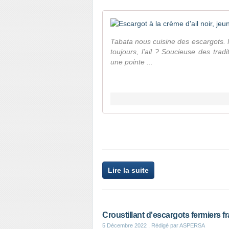
Tabata nous cuisine des escargots.
toujours, l'ail ? Soucieuse des trad
une pointe ...
Lire la suite
Croustillant d'escargots fermiers fr
5 Décembre 2022
, Rédigé par ASPERSA