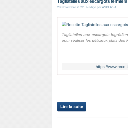
Tagliatelles aux escargots fermiers
28 Novembre 2022
, Rédigé par ASPERSA
Tagliatelles aux escargots Ingrédien
pour réaliser les délicieux plats des
https://www.recett
Lire la suite