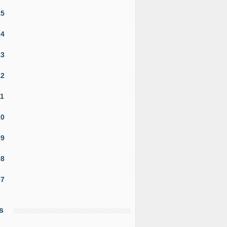
15
14
13
12
11
10
09
08
07
s