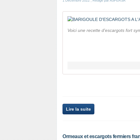
1 Décembre 2022
, Rédigé par ASPERSA
Voici une recette d'escargots fort s
Lire la suite
Ormeaux et escargots fermiers franç