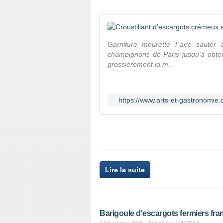
Garniture meurette Faire sauter à
champignons de Paris jusqu'à obte
grossièrement la m...
https://www.arts-et-gastronomie.c
Lire la suite
Barigoule d'escargots fermiers fran