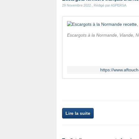
29 Novembre 2022
, Rédigé par ASPERSA
Escargots à la Normande, Viande, Note
https://www.aftouc
Lire la suite